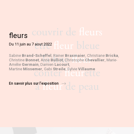
fleurs
Du 11 juin au 7 aout 2022
Sabine
Brand-Scheffel
, Rainer
Braxmaier
, Christiane
Bricka
,
Christine
Bonnet
, Anne
Bulliot
, Christophe
Chevallier
, Marie-
Amélie
Germain
, Damien
Lacourt
,
Martine
Missemer
, Gabi
Streile
, Sylvie
Villaume
En savoir plus sur l'exposition