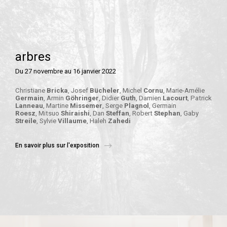
arbres
Du 27 novembre au 16 janvier 2022
Christiane
Bricka
, Josef
Bücheler
, Michel
Cornu
, Marie-Amélie
Germain
, Armin
Göhringer
, Didier
Guth
, Damien
Lacourt
, Patrick
Lanneau
, Martine
Missemer
, Serge
Plagnol
, Germain
Roesz
, Mitsuo
Shiraishi
, Dan
Steffan
, Robert
Stephan
, Gaby
Streile
, Sylvie
Villaume
, Haleh
Zahedi
En savoir plus sur l'exposition