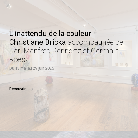
L'inattendu de la couleur
Christiane Bricka
accompagnée de
Karl Manfred Rennertz et Germain
Roesz
Du 18 mai au 29 juin 2025
Découvrir