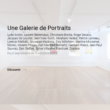
Une Galerie de Portraits
Lydie Arickx, Laurent Betremieux, Christiane Bricka, Roger Decaux,
Jacques De Loustal, Jean-Yves Gosti, Abraham Hadad, Patrick Lanneau,
Lorenzo Mattotti, Giuseppe Madonia, Zwy Milshtein, Martine Missemer,
Mosko, Moreno Pincas, Karl Manfred Rennertz, Germain Roesz, Jean-Paul
Souvraz, Dan Steffan, Sylvie Villaume, Frantisek Zvardon
Du 6 septembre au 5 octobre 2025
Découvrir