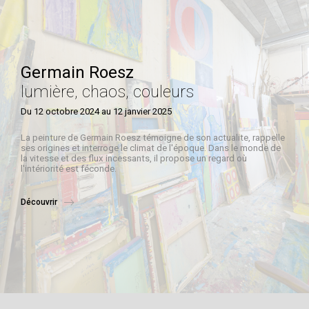
Germain Roesz
lumière, chaos, couleurs
Du 12 octobre 2024 au 12 janvier 2025
La peinture de Germain Roesz témoigne de son actualite, rappelle
ses origines et interroge le climat de l'époque. Dans le monde de
la vitesse et des flux incessants, il propose un regard où
l'intériorité est féconde.
Découvrir