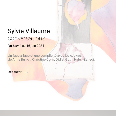
Sylvie Villaume
conversations
Du 6 avril au 16 juin 2024
Un face à face et une complicité avec les œuvres
de Anne Bulliot, Christine Colin, Didier Guth, Haleh Zahedi.
Découvrir