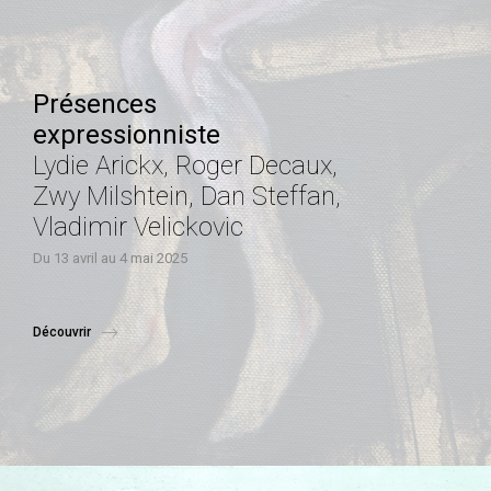
Présences
expressionniste
Lydie Arickx, Roger Decaux,
Zwy Milshtein, Dan Steffan,
Vladimir Velickovic
Du 13 avril au 4 mai 2025
Découvrir