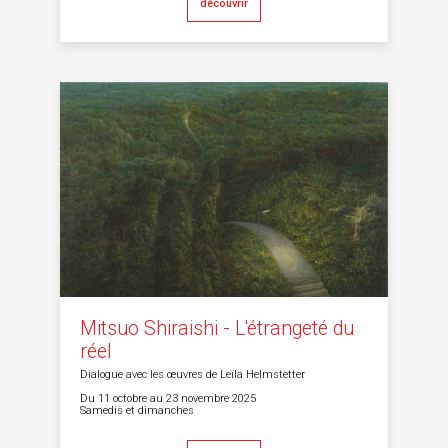
découvrir
Mitsuo Shiraishi - L'étrangeté du
réel
Dialogue avec les œuvres de Leïla Helmstetter
Du 11 octobre au 23 novembre 2025
Samedis et dimanches