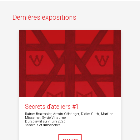
Dernières expositions
Secrets d'ateliers #1
Rainer Braxmaier, Armin Göhringer, Didier Guth, Martine
Missemer, Sylvie Villaume
Du 25 avril au 7 juin 2026
Samedis et dimanches