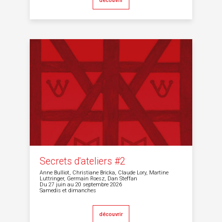
découvrir
Secrets d'ateliers #2
Anne Bulliot, Christiane Bricka, Claude Lory, Martine
Luttringer, Germain Roesz, Dan Steffan
Du 27 juin au 20 septembre 2026
Samedis et dimanches
découvrir