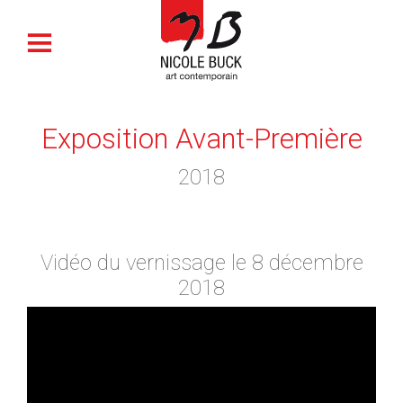
Exposition Avant-Première
2018
Vidéo du vernissage le 8 décembre
2018