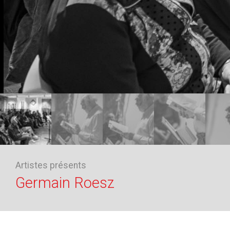
Artistes présents
Germain Roesz