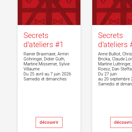
Secrets
Secrets
d'ateliers #1
d'ateliers 
Rainer Braxmaier, Armin
Anne Bulliot, Chris
Göhringer, Didier Guth,
Bricka, Claude Lor
Martine Missemer, Sylvie
Martine Luttringer
Villaume
Roesz, Dan Steff
Du 25 avril au 7 juin 2026
Du 27 juin
Samedis et dimanches
au 20 septembre 
Samedis et dima
découvrir
découvri