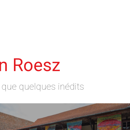
n Roesz
si que quelques inédits