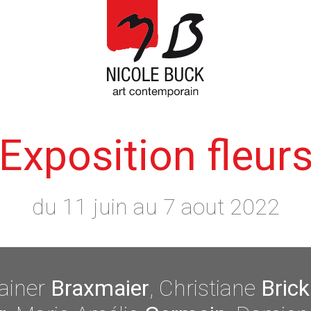
Exposition fleur
du 11 juin au 7 aout 2022
Rainer
Braxmaier
, Christiane
Bric