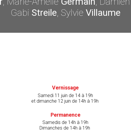
r
, Marie-Amélie
Germain
, Damie
Gabi
Streile
, Sylvie
Villaume
Vernissage
Samedi 11 juin de 14 à 19h
et dimanche 12 juin de 14h à 19h
Permanence
Samedis de 14h à 19h
Dimanches de 14h à 19h