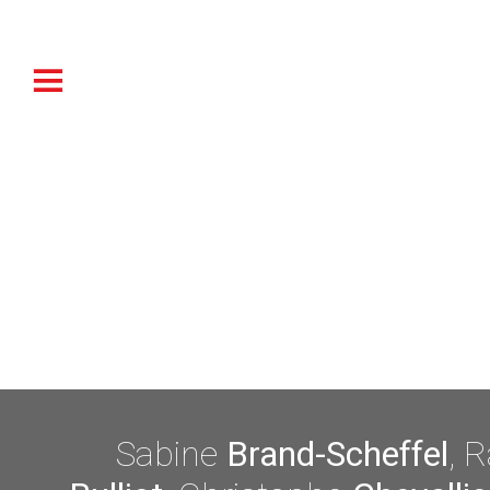
Sabine
Brand-Scheffel
, 